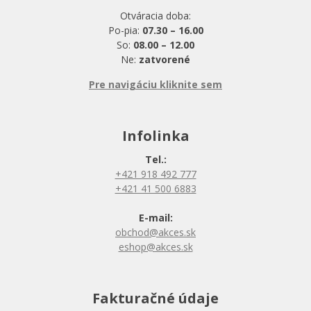
Otváracia doba:
Po-pia:
07.30 – 16.00
So:
08.00 – 12.00
Ne:
zatvorené
Pre navigáciu kliknite sem
Infolinka
Tel.:
+421 918 492 777
+421 41 500 6883
E-mail:
obchod@akces.sk
eshop@akces.sk
Fakturačné údaje