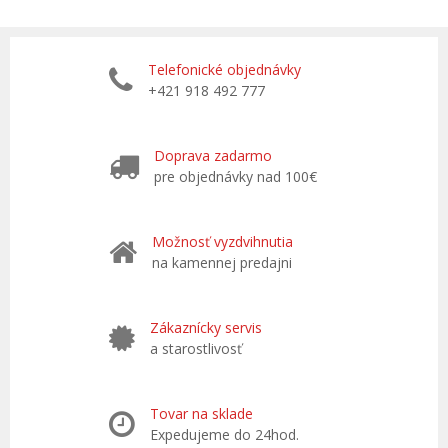
Telefonické objednávky
+421 918 492 777
Doprava zadarmo
pre objednávky nad 100€
Možnosť vyzdvihnutia
na kamennej predajni
Zákaznícky servis
a starostlivosť
Tovar na sklade
Expedujeme do 24hod.