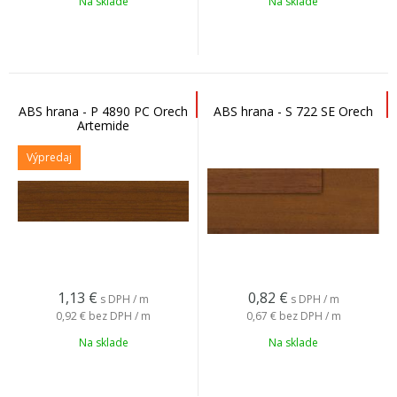
Na sklade
Na sklade
ABS hrana - P 4890 PC Orech
ABS hrana - S 722 SE Orech
Artemide
Výpredaj
1,13
€
0,82
€
s DPH / m
s DPH / m
0,92 €
bez DPH / m
0,67 €
bez DPH / m
Na sklade
Na sklade