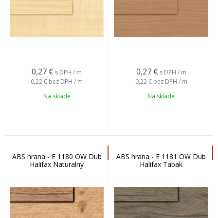
0,27
€
0,27
€
s DPH / m
s DPH / m
0,22 €
bez DPH / m
0,22 €
bez DPH / m
Na sklade
Na sklade
ABS hrana - E 1180 OW Dub
ABS hrana - E 1181 OW Dub
Halifax Naturalny
Halifax Tabak