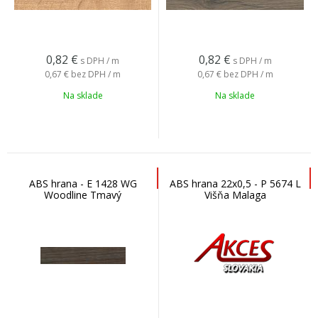
0,82
€
0,82
€
s DPH / m
s DPH / m
0,67 €
bez DPH / m
0,67 €
bez DPH / m
Na sklade
Na sklade
ABS hrana - E 1428 WG
ABS hrana 22x0,5 - P 5674 L
Woodline Tmavý
Višňa Malaga