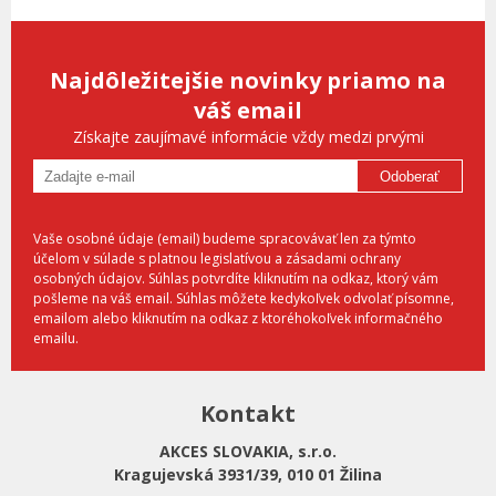
Najdôležitejšie novinky priamo na
váš email
Získajte zaujímavé informácie vždy medzi prvými
Odoberať
Vaše osobné údaje (email) budeme spracovávať len za týmto
účelom v súlade s platnou legislatívou a zásadami ochrany
osobných údajov. Súhlas potvrdíte kliknutím na odkaz, ktorý vám
pošleme na váš email. Súhlas môžete kedykoľvek odvolať písomne,
emailom alebo kliknutím na odkaz z ktoréhokoľvek informačného
emailu.
Kontakt
AKCES SLOVAKIA, s.r.o.
Kragujevská 3931/39, 010 01 Žilina