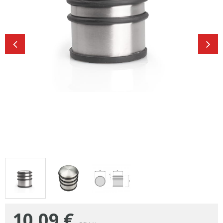
10,09
€