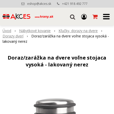
eshop@akces.sk
+421 918 492 777
Úvod
Nábytkové kovanie
Kľučky, dorazy na dvere
Dorazy dverí
Doraz/zarážka na dvere voľne stojaca vysoká -
lakovaný nerez
Doraz/zarážka na dvere voľne stojaca
vysoká - lakovaný nerez