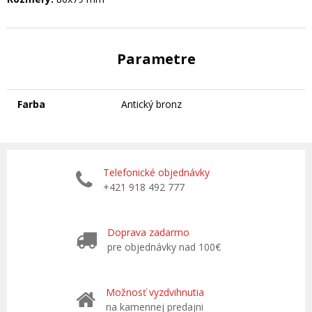
Parametre
Farba
Antický bronz
Telefonické objednávky
+421 918 492 777
Doprava zadarmo
pre objednávky nad 100€
Možnosť vyzdvihnutia
na kamennej predajni