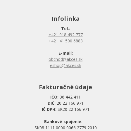
Infolinka
Tel.:
+421 918 492 777
+421 41 500 6883
E-mail:
obchod@akces.sk
eshop@akces.sk
Fakturačné údaje
IČO:
36 442 411
DIČ:
20 22 166 971
IČ DPH:
SK20 22 166 971
Bankové spojenie:
SK08 1111 0000 0066 2779 2010