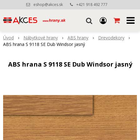
eshop@akces.sk
+421 918 492 777
Úvod
Nábytkové hrany
ABS hrany
Drevodekory
ABS hrana S 9118 SE Dub Windsor jasný
ABS hrana S 9118 SE Dub Windsor jasný