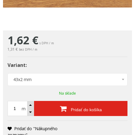
1,62
€
s DPH / m
1,31 €
bez DPH / m
Variant:
43x2 mm
Na sklade
m
Pridať do košíka
Pridať do "Nákupného
zoznamu"