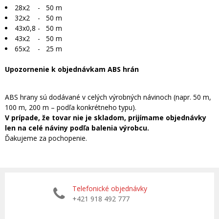
28x2 - 50 m
32x2 - 50 m
43x0,8 - 50 m
43x2 - 50 m
65x2 - 25 m
Upozornenie k objednávkam ABS hrán
ABS hrany sú dodávané v celých výrobných návinoch (napr. 50 m,
100 m, 200 m – podľa konkrétneho typu).
V prípade, že tovar nie je skladom, prijímame objednávky
len na celé náviny podľa balenia výrobcu.
Ďakujeme za pochopenie.
Telefonické objednávky
+421 918 492 777