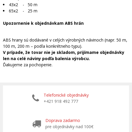
43x2 - 50 m
65x2 - 25 m
Upozornenie k objednávkam ABS hrán
ABS hrany sú dodávané v celých výrobných návinoch (napr. 50 m,
100 m, 200 m – podľa konkrétneho typu).
V prípade, že tovar nie je skladom, prijímame objednávky
len na celé náviny podľa balenia výrobcu.
Ďakujeme za pochopenie.
Telefonické objednávky
+421 918 492 777
Doprava zadarmo
pre objednávky nad 100€