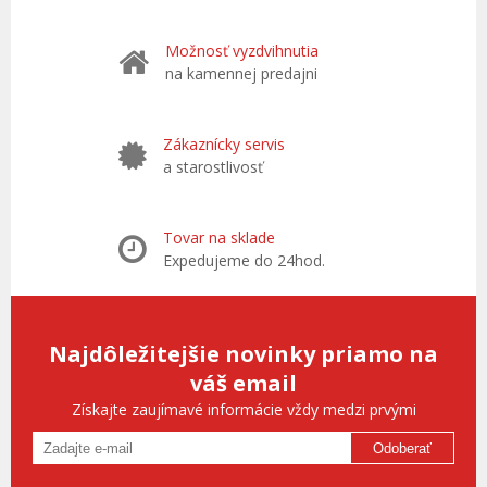
Možnosť vyzdvihnutia
na kamennej predajni
Zákaznícky servis
a starostlivosť
Tovar na sklade
Expedujeme do 24hod.
Najdôležitejšie novinky priamo na
váš email
Získajte zaujímavé informácie vždy medzi prvými
Odoberať