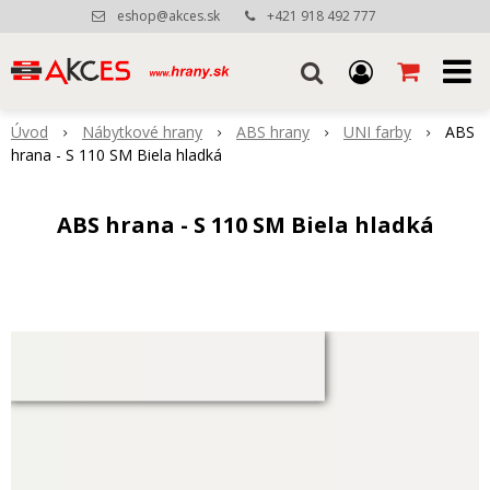
eshop@akces.sk
+421 918 492 777
Úvod
Nábytkové hrany
ABS hrany
UNI farby
ABS
hrana - S 110 SM Biela hladká
ABS hrana - S 110 SM Biela hladká