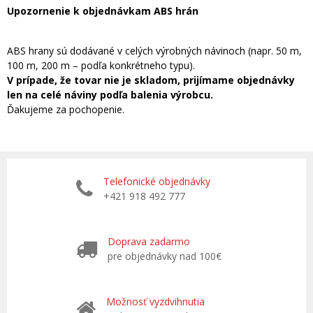
Upozornenie k objednávkam ABS hrán
ABS hrany sú dodávané v celých výrobných návinoch (napr. 50 m,
100 m, 200 m – podľa konkrétneho typu).
V prípade, že tovar nie je skladom, prijímame objednávky
len na celé náviny podľa balenia výrobcu.
Ďakujeme za pochopenie.
Telefonické objednávky
+421 918 492 777
Doprava zadarmo
pre objednávky nad 100€
Možnosť vyzdvihnutia