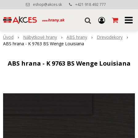
eshop@akces.sk
+421 918 492 777
Úvod
Nábytkové hrany
ABS hrany
Drevodekory
ABS hrana - K 9763 BS Wenge Louisiana
ABS hrana - K 9763 BS Wenge Louisiana