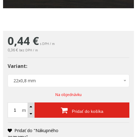
0,44
€
s DPH / m
0,36 €
bez DPH / m
Variant:
22x0,8 mm
Na objednávku
m
Pridať do košíka
Pridať do "Nákupného
zoznamu"