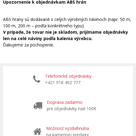
Upozornenie k objednávkam ABS hrán
ABS hrany sú dodávané v celých výrobných návinoch (napr. 50 m,
100 m, 200 m – podľa konkrétneho typu).
V prípade, že tovar nie je skladom, prijímame objednávky
len na celé náviny podľa balenia výrobcu.
Ďakujeme za pochopenie.
Telefonické objednávky
+421 918 492 777
Doprava zadarmo
pre objednávky nad 100€
Možnosť vyzdvihnutia
na kamennej predajni