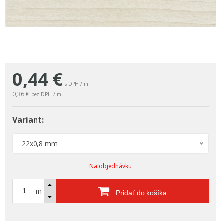
0,44
€
s DPH / m
0,36 €
bez DPH / m
Variant:
22x0,8 mm
Na objednávku
m
Pridať do košíka