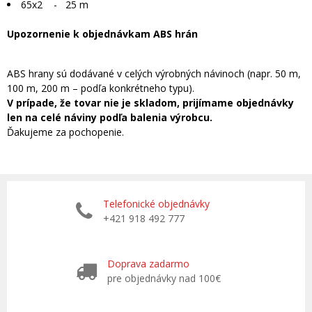
65x2 - 25 m
Upozornenie k objednávkam ABS hrán
ABS hrany sú dodávané v celých výrobných návinoch (napr. 50 m,
100 m, 200 m – podľa konkrétneho typu).
V prípade, že tovar nie je skladom, prijímame objednávky
len na celé náviny podľa balenia výrobcu.
Ďakujeme za pochopenie.
Telefonické objednávky
+421 918 492 777
Doprava zadarmo
pre objednávky nad 100€