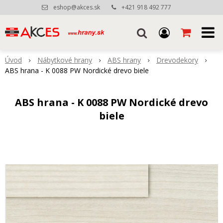
eshop@akces.sk
+421 918 492 777
Úvod
Nábytkové hrany
ABS hrany
Drevodekory
ABS hrana - K 0088 PW Nordické drevo biele
ABS hrana - K 0088 PW Nordické drevo
biele