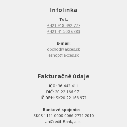
Infolinka
Tel.:
+421 918 492 777
+421 41 500 6883
E-mail:
obchod@akces.sk
eshop@akces.sk
Fakturačné údaje
IČO:
36 442 411
DIČ:
20 22 166 971
IČ DPH:
SK20 22 166 971
Bankové spojenie:
SK08 1111 0000 0066 2779 2010
UniCredit Bank, a. s.