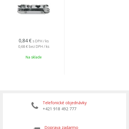
0,84
€
s DPH / ks
0,68 €
bez DPH / ks
Na sklade
Telefonické objednávky
+421 918 492 777
Doprava zadarmo