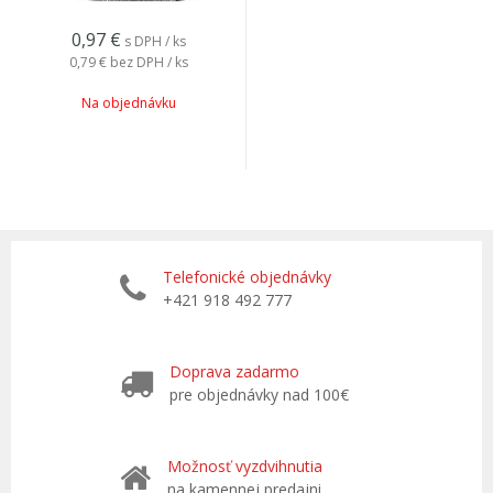
0,97
€
s DPH / ks
0,79 €
bez DPH / ks
Na objednávku
Telefonické objednávky
+421 918 492 777
Doprava zadarmo
pre objednávky nad 100€
Možnosť vyzdvihnutia
na kamennej predajni