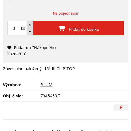
Na objednávku
ks
Pridať do košíka
Pridať do "Nákupného
zoznamu"
Záves plne naložený -15° III CLIP TOP
Výrobca:
BLUM
Obj. čislo:
79A5453.T