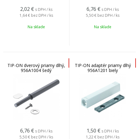
2,02
€
6,76
€
s DPH / ks
s DPH / ks
1,64 €
bez DPH / ks
5,50 €
bez DPH / ks
Na sklade
Na sklade
TIP-ON dverový priamy dlhý,
TIP-ON adaptér priamy dlhý
956A1004 šedý
956A1201 biely
6,76
€
1,50
€
s DPH / ks
s DPH / ks
5,50 €
bez DPH / ks
1,22 €
bez DPH / ks