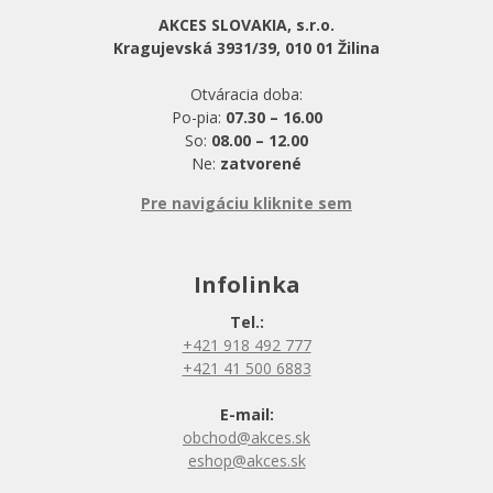
AKCES SLOVAKIA, s.r.o.
Kragujevská 3931/39, 010 01 Žilina
Otváracia doba:
Po-pia:
07.30 – 16.00
So:
08.00 – 12.00
Ne:
zatvorené
Pre navigáciu kliknite sem
Infolinka
Tel.:
+421 918 492 777
+421 41 500 6883
E-mail:
obchod@akces.sk
eshop@akces.sk