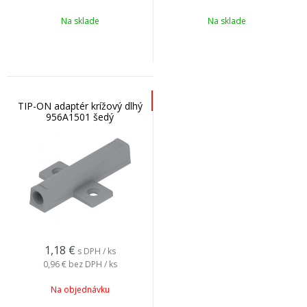
Na sklade
Na sklade
TIP-ON adaptér krížový dlhý
956A1501 šedý
1,18
€
s DPH / ks
0,96 €
bez DPH / ks
Na objednávku