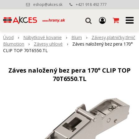
eshop@akces.sk
+421 918 492 777
Úvod
Nábytkové kovanie
Blum
Závesy,platničky,tlmič
Blumotion
Závesy uhlové
Záves naložený bez pera 170°
CLIP TOP 70T6550.TL
Záves naložený bez pera 170° CLIP TOP
70T6550.TL