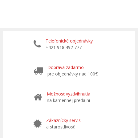
Telefonické objednávky
+421 918 492 777
Doprava zadarmo
pre objednávky nad 100€
Možnosť vyzdvihnutia
na kamennej predajni
Zákaznícky servis
a starostlivosť