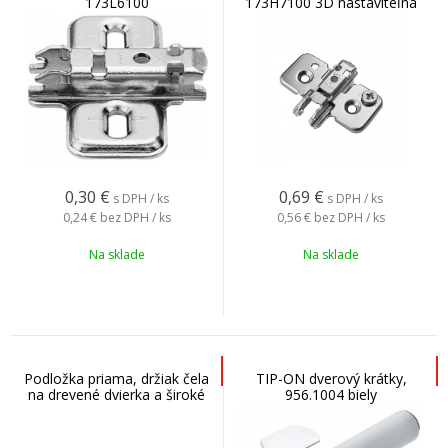
173L6100
173H7100 3D nastaviteľná
0,30
€
0,69
€
s DPH / ks
s DPH / ks
0,24 €
bez DPH / ks
0,56 €
bez DPH / ks
Na sklade
Na sklade
Podložka priama, držiak čela
TIP-ON dverový krátky,
na drevené dvierka a široké
956.1004 biely
AL rámy HK-S, HF, 175H3100