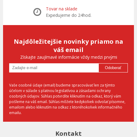
Tovar na sklade
Expedujeme do 24hod.
Najdôležitejšie novinky priamo na
váš email
Získajte zaujímavé informácie vždy medzi prvými
Odoberať
Vaše osobné údaje (email) budeme spracovávať len za týmto
účelom v súlade s platnou legislatívou a zásadami ochrany
osobných údajov. Súhlas potvrdíte kliknutím na odkaz, ktorý vám
pošleme na váš email. Súhlas môžete kedykoľvek odvolať písomne,
emailom alebo kliknutím na odkaz z ktoréhokoľvek informačného
emailu.
Kontakt