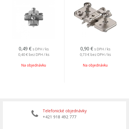
0,49
€
0,90
€
s DPH / ks
s DPH / ks
0,40 €
bez DPH / ks
0,73 €
bez DPH / ks
Na objednávku
Na objednávku
Telefonické objednávky
+421 918 492 777