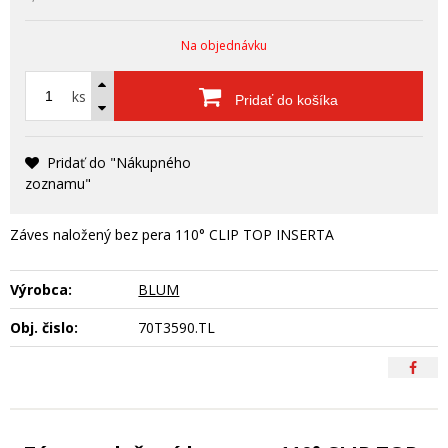
Na objednávku
ks
Pridať do košíka
Pridať do "Nákupného
zoznamu"
Záves naložený bez pera 110° CLIP TOP INSERTA
Výrobca:
BLUM
Obj. čislo:
70T3590.TL