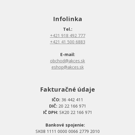
Infolinka
Tel.:
+421 918 492 777
+421 41 500 6883
E-mail:
obchod@akces.sk
eshop@akces.sk
Fakturačné údaje
IČO:
36 442 411
DIČ:
20 22 166 971
IČ DPH:
SK20 22 166 971
Bankové spojenie:
SK08 1111 0000 0066 2779 2010