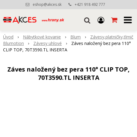
eshop@akces.sk
+421 918 492 777
Úvod
Nábytkové kovanie
Blum
Závesy,platničky,tlmič
Blumotion
Závesy uhlové
Záves naložený bez pera 110°
CLIP TOP, 70T3590.TL INSERTA
Záves naložený bez pera 110° CLIP TOP,
70T3590.TL INSERTA