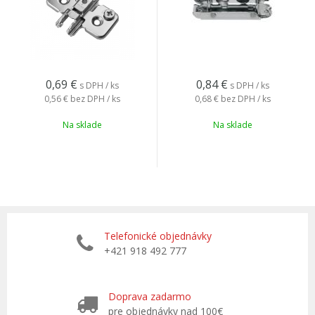
0,69
€
0,84
€
s DPH / ks
s DPH / ks
0,56 €
bez DPH / ks
0,68 €
bez DPH / ks
Na sklade
Na sklade
Telefonické objednávky
+421 918 492 777
Doprava zadarmo
pre objednávky nad 100€