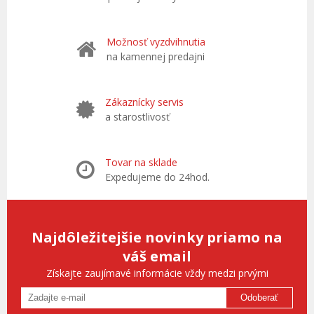
Možnosť vyzdvihnutia
na kamennej predajni
Zákaznícky servis
a starostlivosť
Tovar na sklade
Expedujeme do 24hod.
Najdôležitejšie novinky priamo na
váš email
Získajte zaujímavé informácie vždy medzi prvými
Odoberať