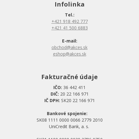
Infolinka
Tel.:
+421 918 492 777
+421 41 500 6883
E-mail:
obchod@akces.sk
eshop@akces.sk
Fakturačné údaje
IČO:
36 442 411
DIČ:
20 22 166 971
IČ DPH:
SK20 22 166 971
Bankové spojenie:
SK08 1111 0000 0066 2779 2010
UniCredit Bank, a. s.