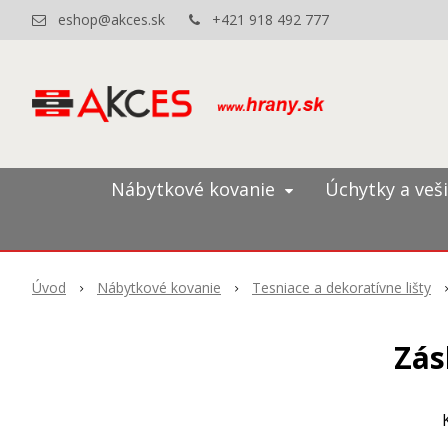
eshop@akces.sk
+421 918 492 777
Nábytkové kovanie
Úchytky a veš
Úvod
Nábytkové kovanie
Tesniace a dekoratívne lišty
Zás