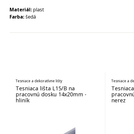
Materiál:
plast
Farba:
šedá
Tesniace a dekoratívne lišty
Tesniace a de
Tesniaca lišta L15/B na
Tesniaca
pracovnú dosku 14x20mm -
pracovn
hliník
nerez