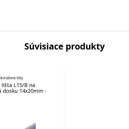
Súvisiace produkty
koratívne lišty
 lišta L15/B na
ú dosku 14x20mm -