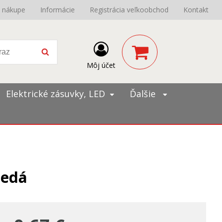
o nákupe
Informácie
Registrácia veľkoobchod
Kontakt
Môj účet
Elektrické zásuvky, LED
Ďalšie
šedá