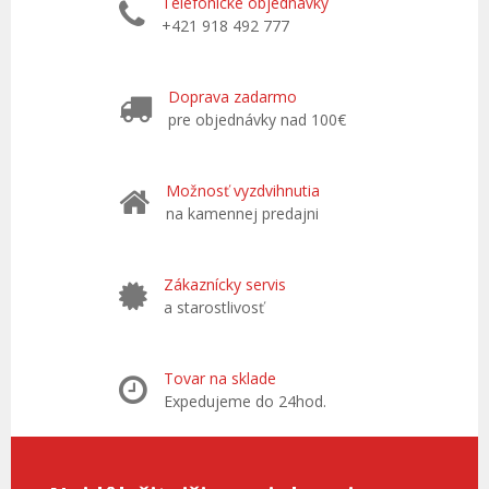
Telefonické objednávky
+421 918 492 777
Doprava zadarmo
pre objednávky nad 100€
Možnosť vyzdvihnutia
na kamennej predajni
Zákaznícky servis
a starostlivosť
Tovar na sklade
Expedujeme do 24hod.