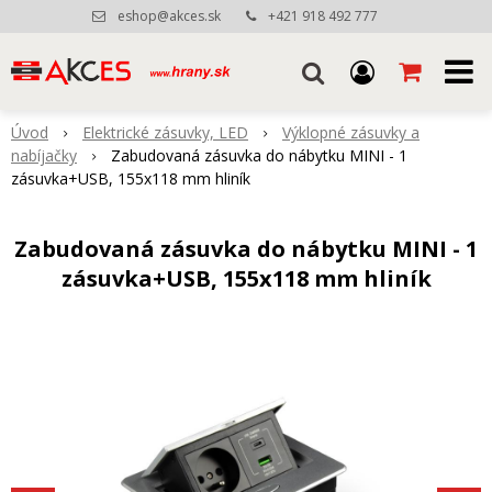
eshop@akces.sk
+421 918 492 777
Úvod
Elektrické zásuvky, LED
Výklopné zásuvky a
nabíjačky
Zabudovaná zásuvka do nábytku MINI - 1
zásuvka+USB, 155x118 mm hliník
Zabudovaná zásuvka do nábytku MINI - 1
zásuvka+USB, 155x118 mm hliník