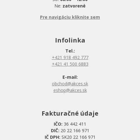
Ne:
zatvorené
Pre navigáciu kliknite sem
Infolinka
Tel.:
+421 918 492 777
+421 41 500 6883
E-mail:
obchod@akces.sk
eshop@akces.sk
Fakturačné údaje
IČO:
36 442 411
DIČ:
20 22 166 971
IČ DPH:
SK20 22 166 971