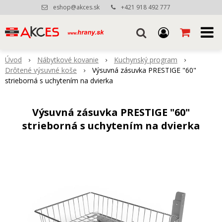
eshop@akces.sk
+421 918 492 777
Úvod
Nábytkové kovanie
Kuchynský program
Drôtené výsuvné koše
Výsuvná zásuvka PRESTIGE "60"
strieborná s uchytením na dvierka
Výsuvná zásuvka PRESTIGE "60"
strieborná s uchytením na dvierka