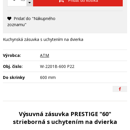
Pridať do košíka
Pridať do "Nákupného
zoznamu"
Kuchynská zásuvka s uchytením na dvierka
Výrobca:
ATM
Obj. čislo:
W-2201B-600 P22
Do skrinky
600 mm
Výsuvná zásuvka PRESTIGE "60"
strieborná s uchytením na dvierka