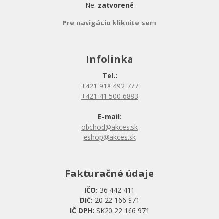
Ne:
zatvorené
Pre navigáciu kliknite sem
Infolinka
Tel.:
+421 918 492 777
+421 41 500 6883
E-mail:
obchod@akces.sk
eshop@akces.sk
Fakturačné údaje
IČO:
36 442 411
DIČ:
20 22 166 971
IČ DPH:
SK20 22 166 971