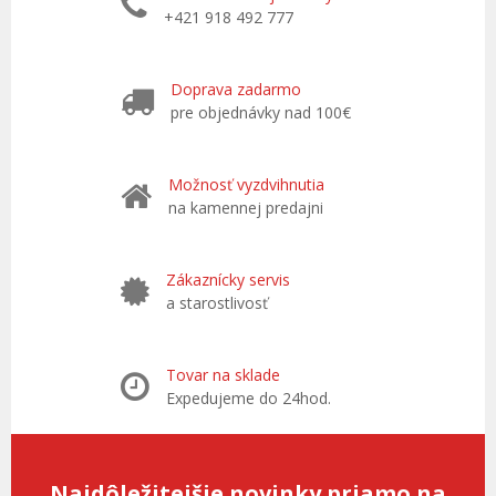
+421 918 492 777
Doprava zadarmo
pre objednávky nad 100€
Možnosť vyzdvihnutia
na kamennej predajni
Zákaznícky servis
a starostlivosť
Tovar na sklade
Expedujeme do 24hod.
Najdôležitejšie novinky priamo na