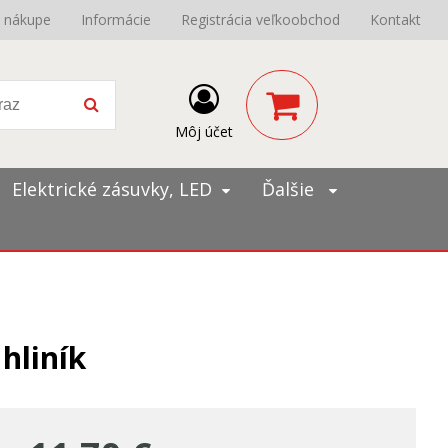
o nákupe
Informácie
Registrácia veľkoobchod
Kontakt
Môj účet
Elektrické zásuvky, LED
Ďalšie
hliník