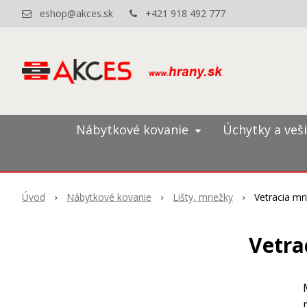
eshop@akces.sk
+421 918 492 777
Nábytkové kovanie
Úchytky a veš
Úvod
Nábytkové kovanie
Lišty, mriežky
Vetracia mr
Vetra