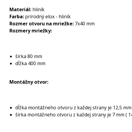
Materiál:
hliník
Farba:
prírodný elox - hliník
Rozmer otvoru na mriežke:
7x40 mm
Rozmery mriežky:
šírka 80 mm
dĺžka 400 mm
Montážny otvor:
dĺžka montážneho otvoru z každej strany je 12,5 mm
šírka montážneho otvoru z každej strany je 7 mm ( 