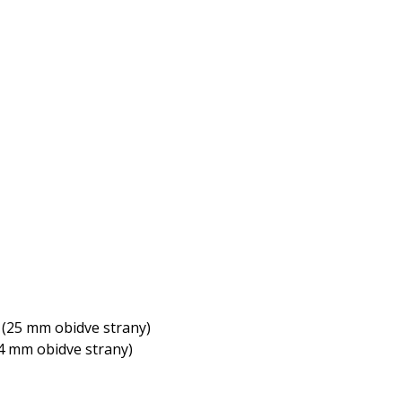
 (25 mm obidve strany)
14 mm obidve strany)