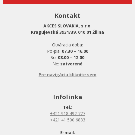
Kontakt
AKCES SLOVAKIA, s.r.o.
Kragujevská 3931/39, 010 01 Žilina
Otváracia doba:
Po-pia:
07.30 – 16.00
So:
08.00 – 12.00
Ne:
zatvorené
Pre navigáciu kliknite sem
Infolinka
Tel.:
+421 918 492 777
+421 41 500 6883
E-mail: