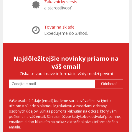
Zákaznícky servis
a starostlivosť
Tovar na sklade
Expedujeme do 24hod.
Najdôležitejšie novinky priamo na
váš email
Získajte zaujímavé informácie vždy medzi prvými
Odoberať
Vaše osobné údaje (email) budeme spracovávať len za týmto
účelom v súlade s platnou legislatívou a zásadami ochrany
osobných údajov. Súhlas potvrdíte kliknutím na odkaz, ktorý vám
pošleme na váš email. Súhlas môžete kedykoľvek odvolať písomne,
emailom alebo kliknutím na odkaz z ktoréhokoľvek informačného
emailu.