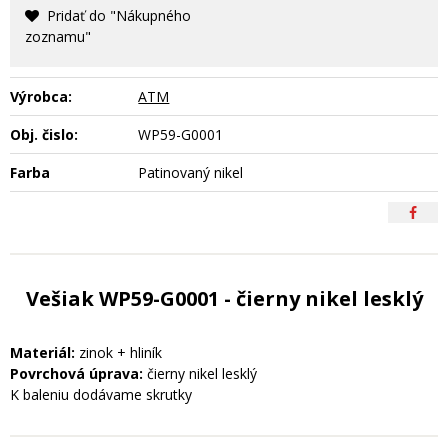
Pridať do "Nákupného
zoznamu"
Výrobca:
ATM
Obj. čislo:
WP59-G0001
Farba
Patinovaný nikel
Vešiak WP59-G0001 - čierny nikel lesklý
Materiál:
zinok + hliník
Povrchová úprava:
čierny nikel lesklý
K baleniu dodávame skrutky