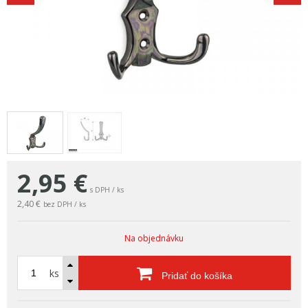
2,95
€
s DPH / ks
2,40 €
bez DPH / ks
Na objednávku
ks
Pridať do košíka