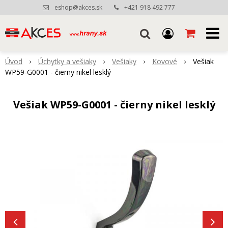
eshop@akces.sk
+421 918 492 777
Úvod
Úchytky a vešiaky
Vešiaky
Kovové
Vešiak
WP59-G0001 - čierny nikel lesklý
Vešiak WP59-G0001 - čierny nikel lesklý