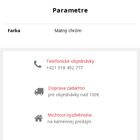
Parametre
Farba
Matný chróm
Telefonické objednávky
+421 918 492 777
Doprava zadarmo
pre objednávky nad 100€
Možnosť vyzdvihnutia
na kamennej predajni