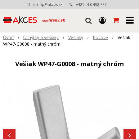
eshop@akces.sk
+421 918 492 777
Úvod
Úchytky a vešiaky
Vešiaky
Kovové
Vešiak
WP47-G0008 - matný chróm
Vešiak WP47-G0008 - matný chróm