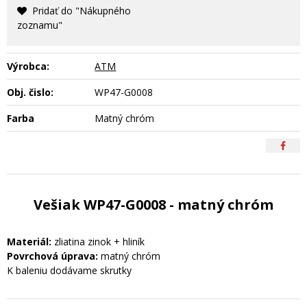
Pridať do "Nákupného
zoznamu"
Výrobca:
ATM
Obj. čislo:
WP47-G0008
Farba
Matný chróm
Vešiak WP47-G0008 - matný chróm
Materiál:
zliatina zinok + hliník
Povrchová úprava:
matný chróm
K baleniu dodávame skrutky