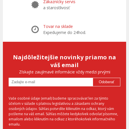
Zákaznícky servis
a starostlivosť
Tovar na sklade
Expedujeme do 24hod.
Najdôležitejšie novinky priamo na
váš email
Získajte zaujímavé informácie vždy medzi prvými
Odoberať
Vaše osobné údaje (email) budeme spracovávať len za týmto
účelom v súlade s platnou legislatívou a zásadami ochrany
osobných údajov. Súhlas potvrdíte kliknutím na odkaz, ktorý vám
pošleme na váš email. Súhlas môžete kedykoľvek odvolať písomne,
emailom alebo kliknutím na odkaz z ktoréhokoľvek informačného
emailu.