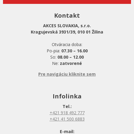
Kontakt
AKCES SLOVAKIA, s.r.o.
Kragujevská 3931/39, 010 01 Žilina
Otváracia doba:
Po-pia:
07.30 – 16.00
So:
08.00 – 12.00
Ne:
zatvorené
Pre navigáciu kliknite sem
Infolinka
Tel.:
+421 918 492 777
+421 41 500 6883
E-mail: