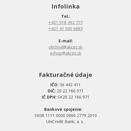
Infolinka
Tel.:
+421 918 492 777
+421 41 500 6883
E-mail:
obchod@akces.sk
eshop@akces.sk
Fakturačné údaje
IČO:
36 442 411
DIČ:
20 22 166 971
IČ DPH:
SK20 22 166 971
Bankové spojenie:
SK08 1111 0000 0066 2779 2010
UniCredit Bank, a. s.