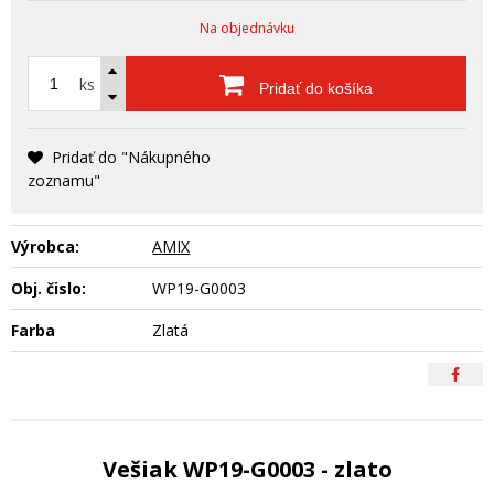
Na objednávku
ks
Pridať do košíka
Pridať do "Nákupného
zoznamu"
Výrobca:
AMIX
Obj. čislo:
WP19-G0003
Farba
Zlatá
Vešiak WP19-G0003 - zlato