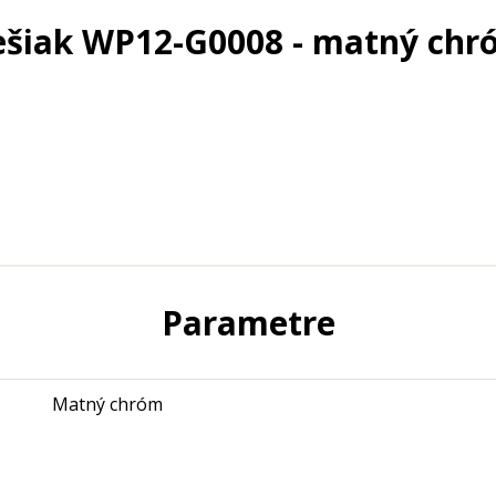
ešiak WP12-G0008 - matný chr
Parametre
Matný chróm