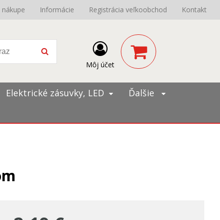
o nákupe
Informácie
Registrácia veľkoobchod
Kontakt
Môj účet
Elektrické zásuvky, LED
Ďalšie
óm