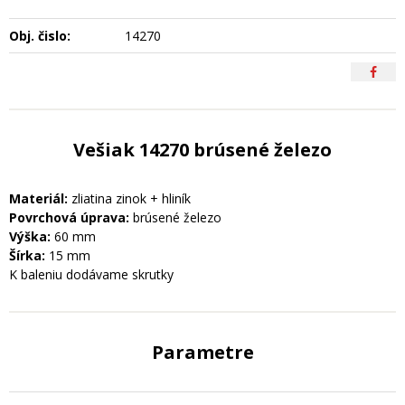
Obj. čislo:
14270
Vešiak 14270 brúsené železo
Materiál:
zliatina zinok + hliník
Povrchová úprava:
brúsené železo
Výška:
60 mm
Šírka:
15 mm
K baleniu dodávame skrutky
Parametre