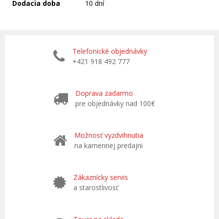
Dodacia doba
10 dní
Telefonické objednávky
+421 918 492 777
Doprava zadarmo
pre objednávky nad 100€
Možnosť vyzdvihnutia
na kamennej predajni
Zákaznícky servis
a starostlivosť