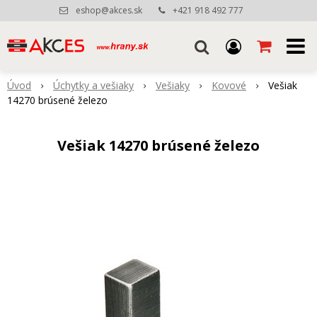
eshop@akces.sk
+421 918 492 777
Úvod
Úchytky a vešiaky
Vešiaky
Kovové
Vešiak
14270 brúsené železo
Vešiak 14270 brúsené železo