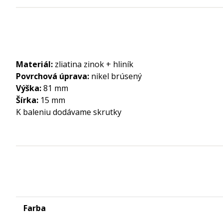
Materiál:
zliatina zinok + hliník
Povrchová úprava:
nikel brúsený
Výška:
81 mm
Šírka:
15 mm
K baleniu dodávame skrutky
Farba