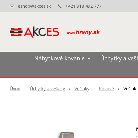
eshop@akces.sk
+421 918 492 777
Nábytkové kovanie
Úchytky a veš
Úvod
Úchytky a vešiaky
Vešiaky
Kovové
Vešiak 