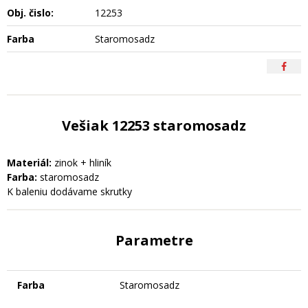
Obj. čislo:
12253
Farba
Staromosadz
Vešiak 12253 staromosadz
Materiál:
zinok + hliník
Farba:
staromosadz
K baleniu dodávame skrutky
Parametre
Farba
Staromosadz