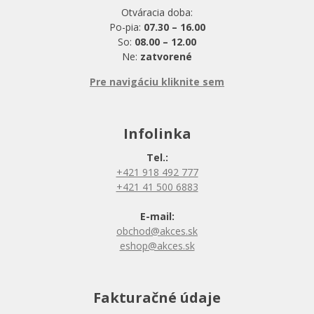
Otváracia doba:
Po-pia:
07.30 – 16.00
So:
08.00 – 12.00
Ne:
zatvorené
Pre navigáciu kliknite sem
Infolinka
Tel.:
+421 918 492 777
+421 41 500 6883
E-mail:
obchod@akces.sk
eshop@akces.sk
Fakturačné údaje