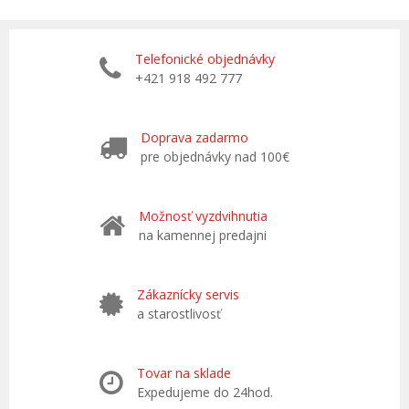
Telefonické objednávky
+421 918 492 777
Doprava zadarmo
pre objednávky nad 100€
Možnosť vyzdvihnutia
na kamennej predajni
Zákaznícky servis
a starostlivosť
Tovar na sklade
Expedujeme do 24hod.