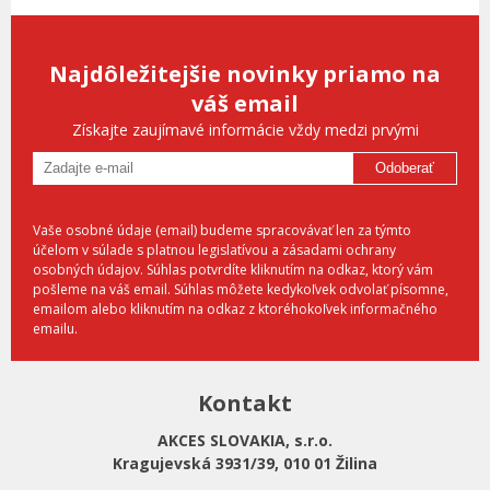
Najdôležitejšie novinky priamo na
váš email
Získajte zaujímavé informácie vždy medzi prvými
Odoberať
Vaše osobné údaje (email) budeme spracovávať len za týmto
účelom v súlade s platnou legislatívou a zásadami ochrany
osobných údajov. Súhlas potvrdíte kliknutím na odkaz, ktorý vám
pošleme na váš email. Súhlas môžete kedykoľvek odvolať písomne,
emailom alebo kliknutím na odkaz z ktoréhokoľvek informačného
emailu.
Kontakt
AKCES SLOVAKIA, s.r.o.
Kragujevská 3931/39, 010 01 Žilina