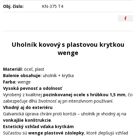
Obj. čislo:
KN-375 T4
Uholník kovový s plastovou krytkou
wenge
Materiál:
oceľ, plast
Balenie obsahuje:
uholník + krytka
Farba:
wenge
Vysoká pevnosť a odolnosť
Vyrobený z kvalitnej
pozinkovanej ocele s hrúbkou 1,5 mm
, čo
zabezpečuje dlhú životnosť aj pri intenzívnom používaní.
Vhodný aj do exteriéru
Galvanická úprava chráni proti korózii – uholník je vhodný aj na
vonkajšie konštrukcie
.
Estetický vzhľad vďaka krytkám
Súčasťou sú
wenge plastové záslepky
, ktoré zlepšujú vzhľad