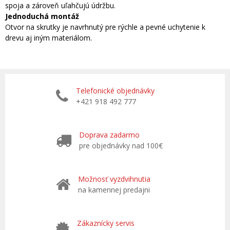
spoja a zároveň uľahčujú údržbu.
Jednoduchá montáž
Otvor na skrutky je navrhnutý pre rýchle a pevné uchytenie k
drevu aj iným materiálom.
Telefonické objednávky
+421 918 492 777
Doprava zadarmo
pre objednávky nad 100€
Možnosť vyzdvihnutia
na kamennej predajni
Zákaznícky servis