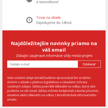
a starostlivosť
Tovar na sklade
Expedujeme do 24hod.
Najdôležitejšie novinky priamo na
váš email
Získajte zaujímavé informácie vždy medzi prvými
Odoberať
Vaše osobné údaje (email) budeme spracovávať len za týmto
účelom v súlade s platnou legislatívou a zásadami ochrany
osobných údajov. Súhlas potvrdíte kliknutím na odkaz, ktorý vám
pošleme na váš email. Súhlas môžete kedykoľvek odvolať písomne,
emailom alebo kliknutím na odkaz z ktoréhokoľvek informačného
emailu.