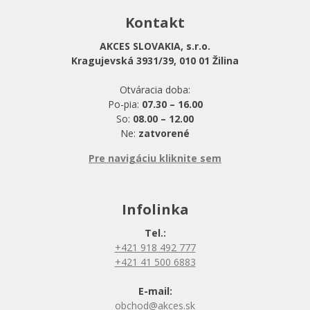
Kontakt
AKCES SLOVAKIA, s.r.o.
Kragujevská 3931/39, 010 01 Žilina
Otváracia doba:
Po-pia:
07.30 – 16.00
So:
08.00 – 12.00
Ne:
zatvorené
Pre navigáciu kliknite sem
Infolinka
Tel.:
+421 918 492 777
+421 41 500 6883
E-mail:
obchod@akces.sk