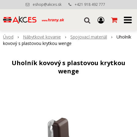
eshop@akces.sk
+421 918 492 777
Úvod
Nábytkové kovanie
Spojovací materiál
Uholník
kovový s plastovou krytkou wenge
Uholník kovový s plastovou krytkou
wenge