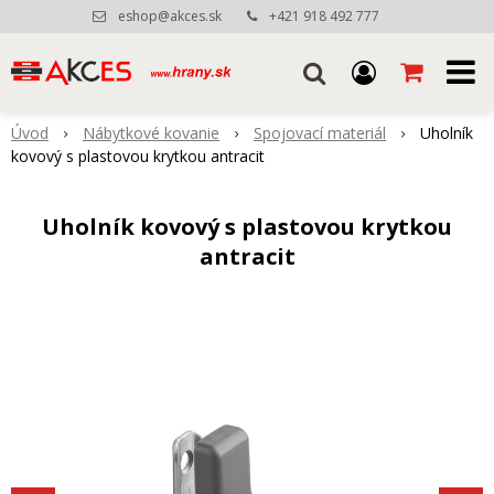
eshop@akces.sk
+421 918 492 777
Úvod
Nábytkové kovanie
Spojovací materiál
Uholník
kovový s plastovou krytkou antracit
Uholník kovový s plastovou krytkou
antracit