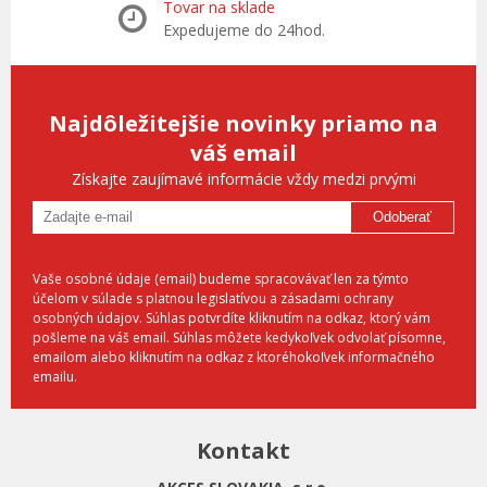
Tovar na sklade
Expedujeme do 24hod.
Najdôležitejšie novinky priamo na
váš email
Získajte zaujímavé informácie vždy medzi prvými
Odoberať
Vaše osobné údaje (email) budeme spracovávať len za týmto
účelom v súlade s platnou legislatívou a zásadami ochrany
osobných údajov. Súhlas potvrdíte kliknutím na odkaz, ktorý vám
pošleme na váš email. Súhlas môžete kedykoľvek odvolať písomne,
emailom alebo kliknutím na odkaz z ktoréhokoľvek informačného
emailu.
Kontakt