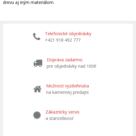
drevu aj iným materiálom.
Telefonické objednávky
+421 918 492 777
Doprava zadarmo
pre objednávky nad 100€
Možnosť vyzdvihnutia
na kamennej predajni
Zákaznícky servis
a starostlivosť