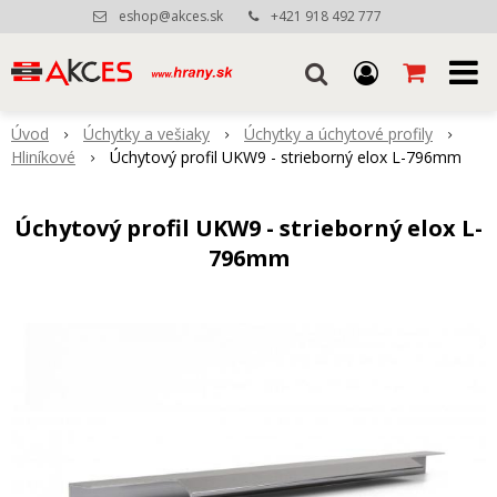
eshop@akces.sk
+421 918 492 777
Úvod
Úchytky a vešiaky
Úchytky a úchytové profily
Hliníkové
Úchytový profil UKW9 - strieborný elox L-796mm
Úchytový profil UKW9 - strieborný elox L-
796mm