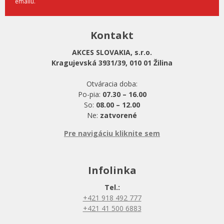
emailu.
Kontakt
AKCES SLOVAKIA, s.r.o.
Kragujevská 3931/39, 010 01 Žilina
Otváracia doba:
Po-pia:
07.30 – 16.00
So:
08.00 – 12.00
Ne:
zatvorené
Pre navigáciu kliknite sem
Infolinka
Tel.:
+421 918 492 777
+421 41 500 6883