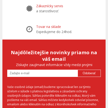
Zákaznícky servis
a starostlivosť
Tovar na sklade
Expedujeme do 24hod.
Najdôležitejšie novinky priamo na
váš email
Získajte zaujímavé informácie vždy medzi prvými
Odoberať
Vaše osobné údaje (email) budeme spracovávať len za týmto
účelom v súlade s platnou legislatívou a zásadami ochrany
osobných údajov. Súhlas potvrdíte kliknutím na odkaz, ktorý vám
pošleme na váš email. Súhlas môžete kedykoľvek odvolať písomne,
emailom alebo kliknutím na odkaz z ktoréhokoľvek informačného