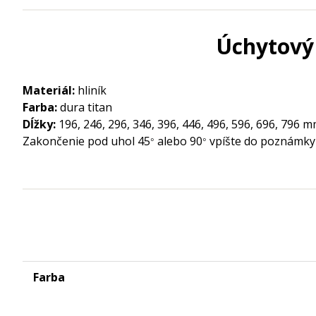
Úchytový 
Materiál:
hliník
Farba:
dura titan
Dĺžky:
196, 246, 296, 346, 396, 446, 496, 596, 696, 796 
Zakončenie pod uhol 45
alebo 90
vpíšte do poznámky
°
°
Farba