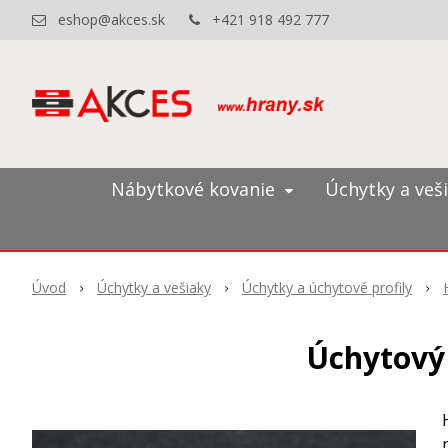
eshop@akces.sk
+421 918 492 777
Nábytkové kovanie
Úchytky a veš
Úvod
Úchytky a vešiaky
Úchytky a úchytové profily
Úchytový 