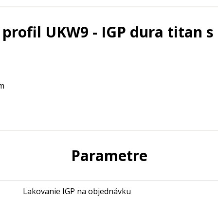
profil UKW9 - IGP dura titan 
mm
Parametre
Lakovanie IGP na objednávku