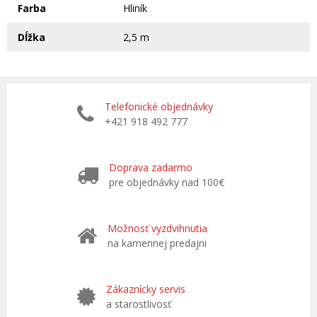
Farba
Hliník
Dĺžka
2,5 m
Telefonické objednávky
+421 918 492 777
Doprava zadarmo
pre objednávky nad 100€
Možnosť vyzdvihnutia
na kamennej predajni
Zákaznícky servis
a starostlivosť