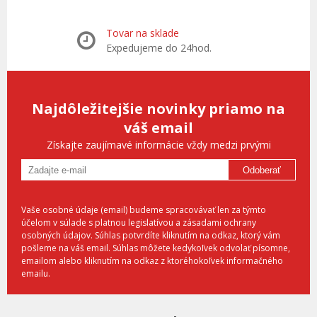
Tovar na sklade
Expedujeme do 24hod.
Najdôležitejšie novinky priamo na
váš email
Získajte zaujímavé informácie vždy medzi prvými
Odoberať
Vaše osobné údaje (email) budeme spracovávať len za týmto
účelom v súlade s platnou legislatívou a zásadami ochrany
osobných údajov. Súhlas potvrdíte kliknutím na odkaz, ktorý vám
pošleme na váš email. Súhlas môžete kedykoľvek odvolať písomne,
emailom alebo kliknutím na odkaz z ktoréhokoľvek informačného
emailu.