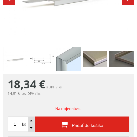
18,34
€
s DPH / ks
14,91 €
bez DPH / ks
Na objednávku
ks
Pridať do košíka