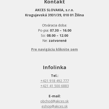
Kontakt
AKCES SLOVAKIA, s.r.o.
Kragujevská 3931/39, 010 01 Žilina
Otváracia doba:
Po-pia:
07.30 – 16.00
So:
08.00 – 12.00
Ne:
zatvorené
Pre navigáciu kliknite sem
Infolinka
Tel.:
+421 918 492 777
+421 41 500 6883
E-mail:
obchod@akces.sk
eshop@akces.sk