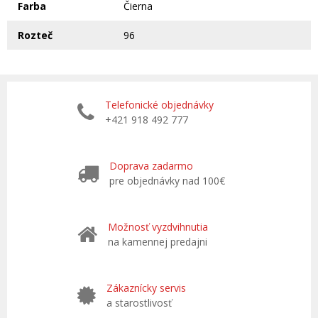
Farba
Čierna
Rozteč
96
Telefonické objednávky
+421 918 492 777
Doprava zadarmo
pre objednávky nad 100€
Možnosť vyzdvihnutia
na kamennej predajni
Zákaznícky servis
a starostlivosť