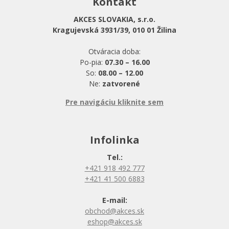
Kontakt
AKCES SLOVAKIA, s.r.o.
Kragujevská 3931/39, 010 01 Žilina
Otváracia doba:
Po-pia:
07.30 – 16.00
So:
08.00 – 12.00
Ne:
zatvorené
Pre navigáciu kliknite sem
Infolinka
Tel.:
+421 918 492 777
+421 41 500 6883
E-mail:
obchod@akces.sk
eshop@akces.sk