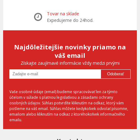
Tovar na sklade
Expedujeme do 24hod.
Najdôležitejšie novinky priamo na
váš email
Získajte zaujímavé informácie vždy medzi prvými
Odoberať
Vaše osobné údaje (email) budeme spracovávať len za týmto
účelom v súlade s platnou legislatívou a zásadami ochrany
osobných údajov. Súhlas potvrdíte kliknutím na odkaz, ktorý vám
pošleme na váš email. Súhlas môžete kedykoľvek odvolať písomne,
emailom alebo kliknutím na odkaz z ktoréhokoľvek informačného
emailu.