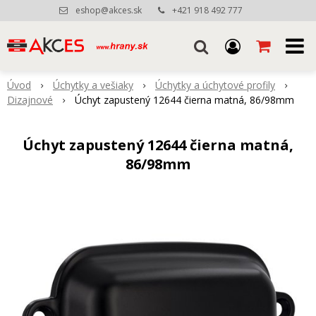
eshop@akces.sk
+421 918 492 777
Úvod
Úchytky a vešiaky
Úchytky a úchytové profily
Dizajnové
Úchyt zapustený 12644 čierna matná, 86/98mm
Úchyt zapustený 12644 čierna matná,
86/98mm