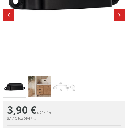
3,90
€
s DPH / ks
3,17 €
bez DPH / ks