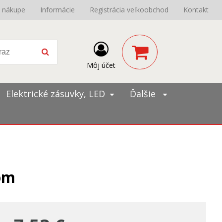
o nákupe
Informácie
Registrácia veľkoobchod
Kontakt
Môj účet
Elektrické zásuvky, LED
Ďalšie
óm