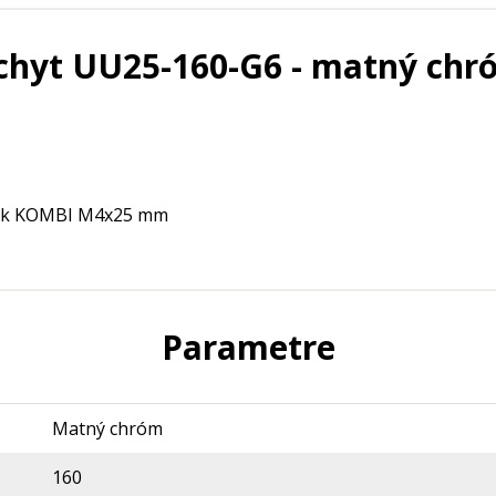
chyt UU25-160-G6 - matný chr
tiek KOMBI M4x25 mm
Parametre
Matný chróm
160