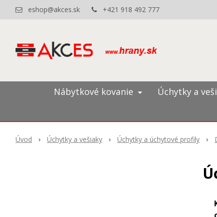
eshop@akces.sk
+421 918 492 777
Nábytkové kovanie
Úchytky a veš
Úvod
Úchytky a vešiaky
Úchytky a úchytové profily
Ú