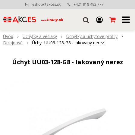
eshop@akces.sk
+421 918 492 777
Úvod
Úchytky a vešiaky
Úchytky a úchytové profily
Dizajnové
Úchyt UU03-128-G8 - lakovaný nerez
Úchyt UU03-128-G8 - lakovaný nerez