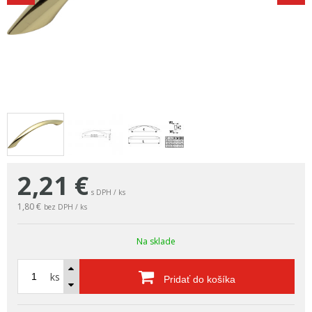
2,21
€
s DPH / ks
1,80 €
bez DPH / ks
Na sklade
ks
Pridať do košíka