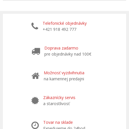
Telefonické objednávky
+421 918 492 777
Doprava zadarmo
pre objednávky nad 100€
Možnosť vyzdvihnutia
na kamennej predajni
Zákaznícky servis
a starostlivosť
Tovar na sklade
Expedujeme do 24hod.