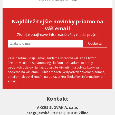
Najdôležitejšie novinky priamo na
váš email
Získajte zaujímavé informácie vždy medzi prvými
Odoberať
Vaše osobné údaje (email) budeme spracovávať len za týmto
účelom v súlade s platnou legislatívou a zásadami ochrany
osobných údajov. Súhlas potvrdíte kliknutím na odkaz, ktorý vám
pošleme na váš email. Súhlas môžete kedykoľvek odvolať písomne,
emailom alebo kliknutím na odkaz z ktoréhokoľvek informačného
emailu.
Kontakt
AKCES SLOVAKIA, s.r.o.
Kragujevská 3931/39, 010 01 Žilina