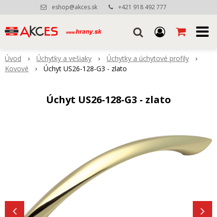
eshop@akces.sk
+421 918 492 777
Úvod
Úchytky a vešiaky
Úchytky a úchytové profily
Kovové
Úchyt US26-128-G3 - zlato
Úchyt US26-128-G3 - zlato