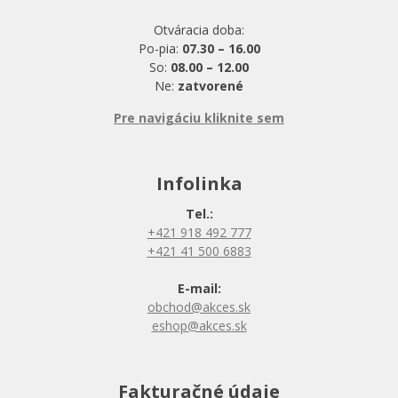
Otváracia doba:
Po-pia:
07.30 – 16.00
So:
08.00 – 12.00
Ne:
zatvorené
Pre navigáciu kliknite sem
Infolinka
Tel.:
+421 918 492 777
+421 41 500 6883
E-mail:
obchod@akces.sk
eshop@akces.sk
Fakturačné údaje