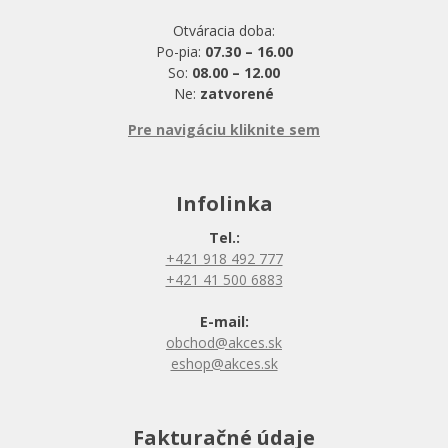
Otváracia doba:
Po-pia:
07.30 – 16.00
So:
08.00 – 12.00
Ne:
zatvorené
Pre navigáciu kliknite sem
Infolinka
Tel.:
+421 918 492 777
+421 41 500 6883
E-mail:
obchod@akces.sk
eshop@akces.sk
Fakturačné údaje