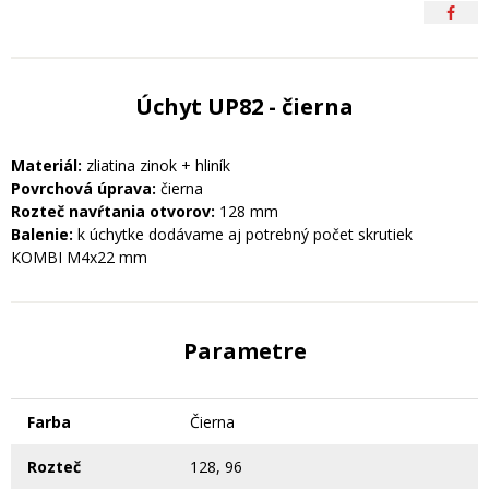
Úchyt UP82 - čierna
Materiál:
zliatina zinok + hliník
Povrchová úprava:
čierna
Rozteč navŕtania otvorov:
128 mm
Balenie:
k úchytke dodávame aj potrebný počet skrutiek
KOMBI M4x22 mm
Parametre
Farba
Čierna
Rozteč
128, 96