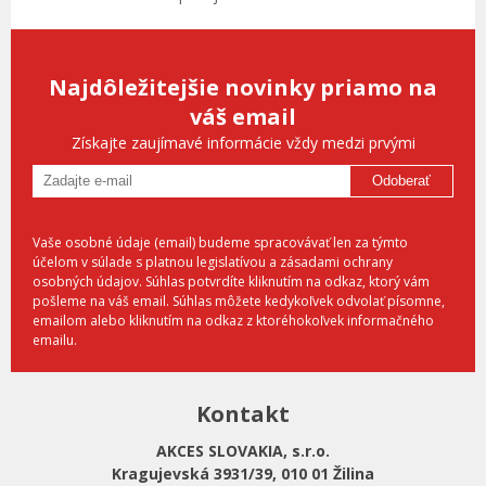
Najdôležitejšie novinky priamo na
váš email
Získajte zaujímavé informácie vždy medzi prvými
Odoberať
Vaše osobné údaje (email) budeme spracovávať len za týmto
účelom v súlade s platnou legislatívou a zásadami ochrany
osobných údajov. Súhlas potvrdíte kliknutím na odkaz, ktorý vám
pošleme na váš email. Súhlas môžete kedykoľvek odvolať písomne,
emailom alebo kliknutím na odkaz z ktoréhokoľvek informačného
emailu.
Kontakt
AKCES SLOVAKIA, s.r.o.
Kragujevská 3931/39, 010 01 Žilina