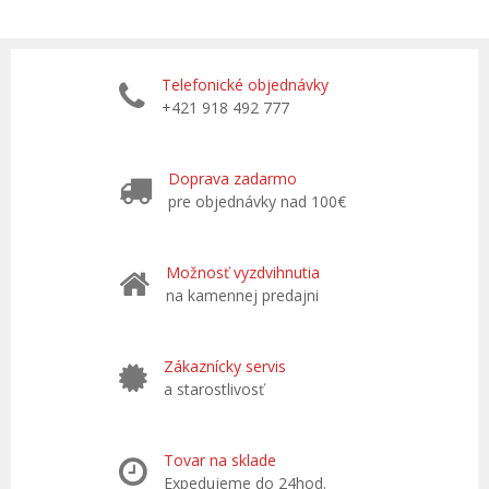
Telefonické objednávky
+421 918 492 777
Doprava zadarmo
pre objednávky nad 100€
Možnosť vyzdvihnutia
na kamennej predajni
Zákaznícky servis
a starostlivosť
Tovar na sklade
Expedujeme do 24hod.