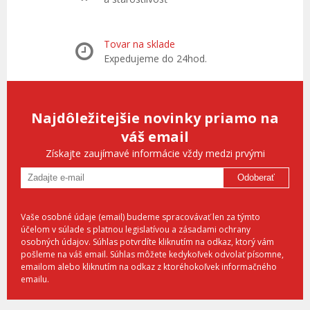
Tovar na sklade
Expedujeme do 24hod.
Najdôležitejšie novinky priamo na
váš email
Získajte zaujímavé informácie vždy medzi prvými
Odoberať
Vaše osobné údaje (email) budeme spracovávať len za týmto
účelom v súlade s platnou legislatívou a zásadami ochrany
osobných údajov. Súhlas potvrdíte kliknutím na odkaz, ktorý vám
pošleme na váš email. Súhlas môžete kedykoľvek odvolať písomne,
emailom alebo kliknutím na odkaz z ktoréhokoľvek informačného
emailu.