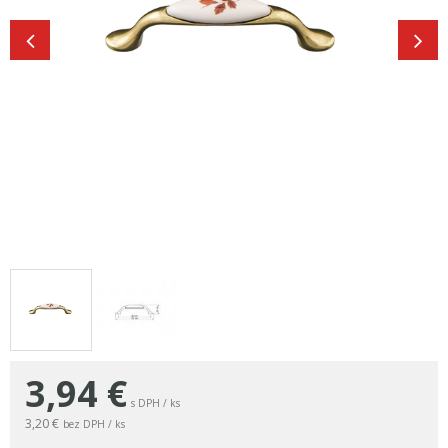
3,94
€
s DPH / ks
3,20 €
bez DPH / ks