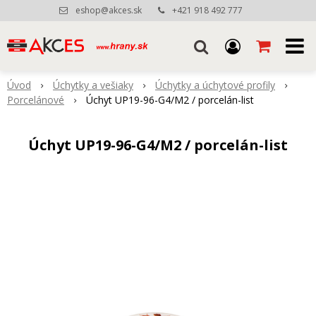
eshop@akces.sk
+421 918 492 777
Úvod
Úchytky a vešiaky
Úchytky a úchytové profily
Porcelánové
Úchyt UP19-96-G4/M2 / porcelán-list
Úchyt UP19-96-G4/M2 / porcelán-list