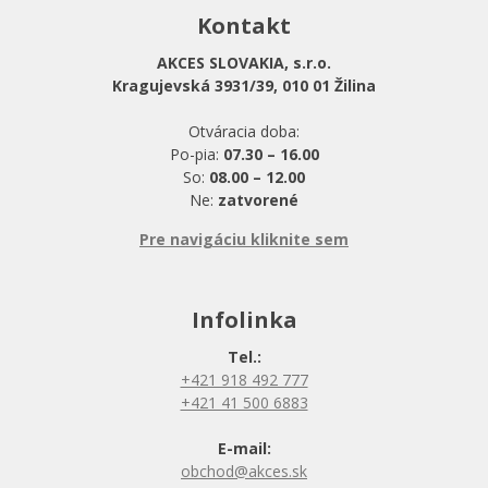
Kontakt
AKCES SLOVAKIA, s.r.o.
Kragujevská 3931/39, 010 01 Žilina
Otváracia doba:
Po-pia:
07.30 – 16.00
So:
08.00 – 12.00
Ne:
zatvorené
Pre navigáciu kliknite sem
Infolinka
Tel.:
+421 918 492 777
+421 41 500 6883
E-mail:
obchod@akces.sk