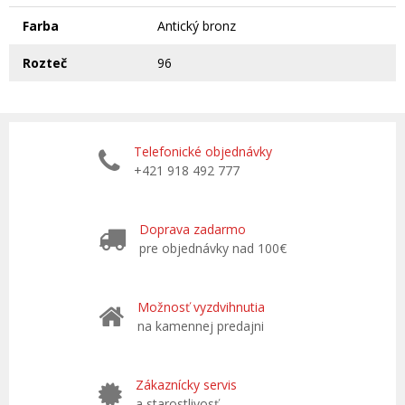
Farba
Antický bronz
Rozteč
96
Telefonické objednávky
+421 918 492 777
Doprava zadarmo
pre objednávky nad 100€
Možnosť vyzdvihnutia
na kamennej predajni
Zákaznícky servis
a starostlivosť