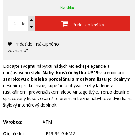
Na sklade
ks
Pridať do košíka
Pridať do "Nákupného
zoznamu"
Dodajte svojmu nábytku nádych vidieckej elegancie a
nadčasového štýlu.
Nábytková úchytka UP19
v kombinácii
starokovu
a
bieleho porcelánu s motívom listu
je ideálnym
riešením pre kuchyne, kúpeľne a obývacie izby ladené v
rustikálnom, provensálskom alebo vintage štýle. Tento detailne
spracovaný kúsok okamžite premení bežné nábytkové dvierka na
štýlový interiérový doplnok.
Výrobca:
ATM
Obj. čislo:
UP19-96-G4/M2