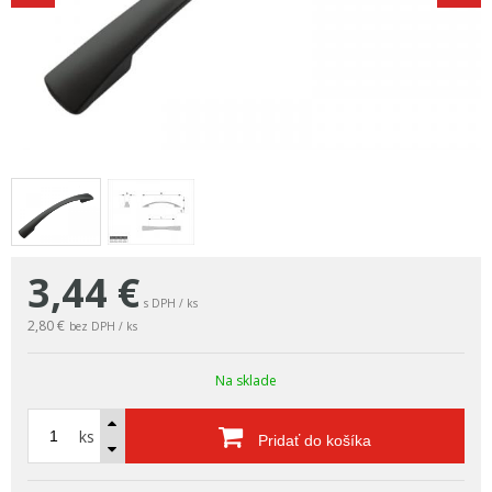
3,44
€
s DPH / ks
2,80 €
bez DPH / ks
Na sklade
ks
Pridať do košíka