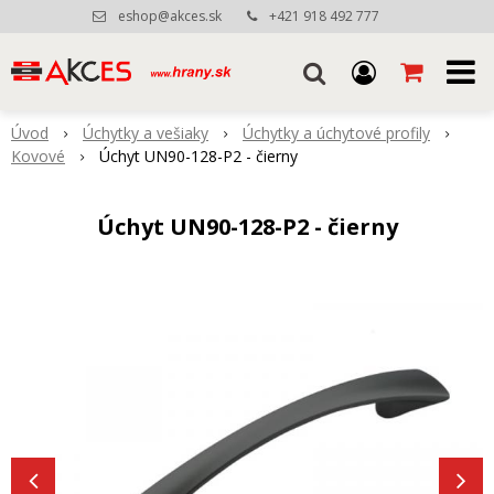
eshop@akces.sk
+421 918 492 777
Úvod
Úchytky a vešiaky
Úchytky a úchytové profily
Kovové
Úchyt UN90-128-P2 - čierny
Úchyt UN90-128-P2 - čierny