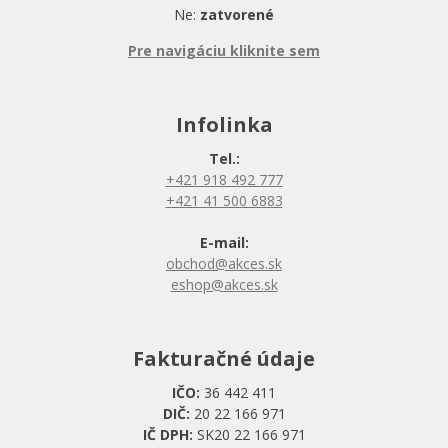
Ne:
zatvorené
Pre navigáciu kliknite sem
Infolinka
Tel.:
+421 918 492 777
+421 41 500 6883
E-mail:
obchod@akces.sk
eshop@akces.sk
Fakturačné údaje
IČO:
36 442 411
DIČ:
20 22 166 971
IČ DPH:
SK20 22 166 971