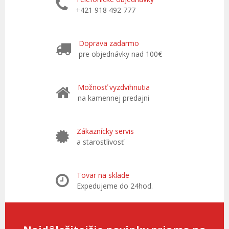
+421 918 492 777
Doprava zadarmo
pre objednávky nad 100€
Možnosť vyzdvihnutia
na kamennej predajni
Zákaznícky servis
a starostlivosť
Tovar na sklade
Expedujeme do 24hod.