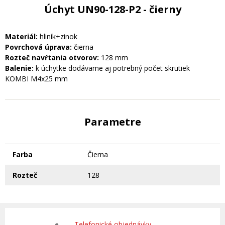
Úchyt UN90-128-P2 - čierny
Materiál:
hliník+zinok
Povrchová úprava:
čierna
Rozteč navŕtania otvorov:
128 mm
Balenie:
k úchytke dodávame aj potrebný počet skrutiek
KOMBI M4x25 mm
Parametre
Farba
Čierna
Rozteč
128
Telefonické objednávky