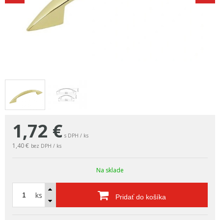
1,72
€
s DPH / ks
1,40 €
bez DPH / ks
Na sklade
ks
Pridať do košíka