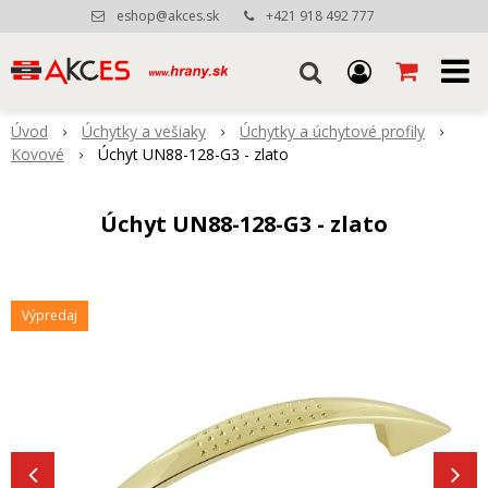
eshop@akces.sk
+421 918 492 777
Úvod
Úchytky a vešiaky
Úchytky a úchytové profily
Kovové
Úchyt UN88-128-G3 - zlato
Úchyt UN88-128-G3 - zlato
Výpredaj