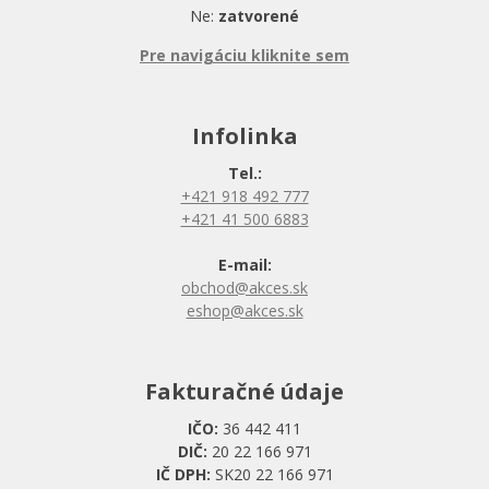
Ne:
zatvorené
Pre navigáciu kliknite sem
Infolinka
Tel.:
+421 918 492 777
+421 41 500 6883
E-mail:
obchod@akces.sk
eshop@akces.sk
Fakturačné údaje
IČO:
36 442 411
DIČ:
20 22 166 971
IČ DPH:
SK20 22 166 971