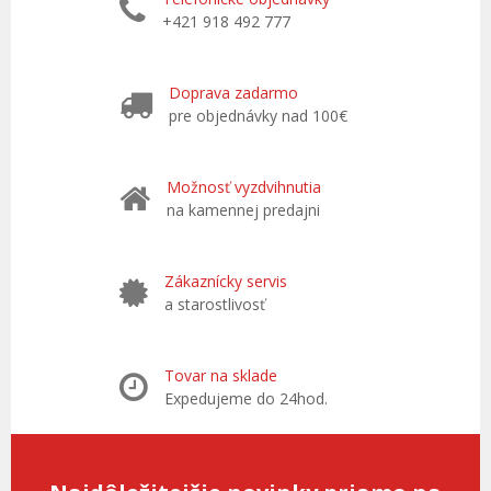
+421 918 492 777
Doprava zadarmo
pre objednávky nad 100€
Možnosť vyzdvihnutia
na kamennej predajni
Zákaznícky servis
a starostlivosť
Tovar na sklade
Expedujeme do 24hod.