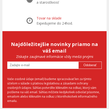
a starostlivosť
Tovar na sklade
Expedujeme do 24hod.
Najdôležitejšie novinky priamo na
váš email
Získajte zaujímavé informácie vždy medzi prvými
Odoberať
Vaše osobné údaje (email) budeme spracovávať len za týmto
účelom v súlade s platnou legislatívou a zásadami ochrany
osobných údajov. Súhlas potvrdíte kliknutím na odkaz, ktorý vám
pošleme na váš email. Súhlas môžete kedykoľvek odvolať písomne,
emailom alebo kliknutím na odkaz z ktoréhokoľvek informačného
emailu.