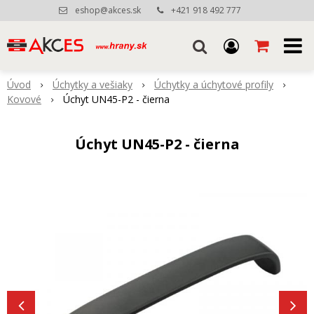
eshop@akces.sk
+421 918 492 777
Úvod
Úchytky a vešiaky
Úchytky a úchytové profily
Kovové
Úchyt UN45-P2 - čierna
Úchyt UN45-P2 - čierna