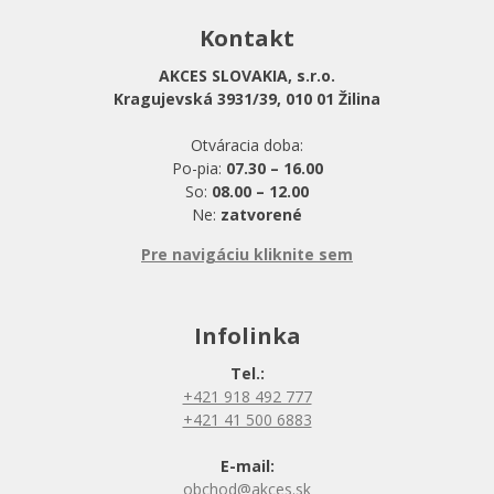
Kontakt
AKCES SLOVAKIA, s.r.o.
Kragujevská 3931/39, 010 01 Žilina
Otváracia doba:
Po-pia:
07.30 – 16.00
So:
08.00 – 12.00
Ne:
zatvorené
Pre navigáciu kliknite sem
Infolinka
Tel.:
+421 918 492 777
+421 41 500 6883
E-mail:
obchod@akces.sk