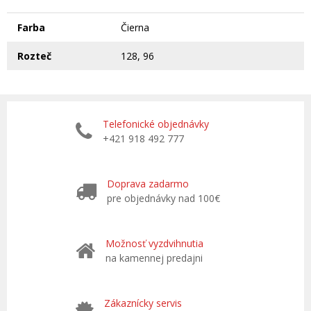
Farba
Čierna
Rozteč
128, 96
Telefonické objednávky
+421 918 492 777
Doprava zadarmo
pre objednávky nad 100€
Možnosť vyzdvihnutia
na kamennej predajni
Zákaznícky servis