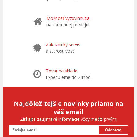
Možnosť vyzdvihnutia
na kamennej predajni
Zákaznícky servis
a starostlivosť
Tovar na sklade
Expedujeme do 24hod.
Najdôležitejšie novinky priamo na
váš email
Získajte zaujímavé informácie vždy medzi prvými
Odoberať