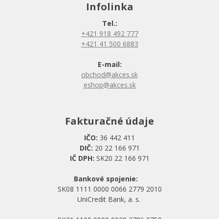
Infolinka
Tel.:
+421 918 492 777
+421 41 500 6883
E-mail:
obchod@akces.sk
eshop@akces.sk
Fakturačné údaje
IČO:
36 442 411
DIČ:
20 22 166 971
IČ DPH:
SK20 22 166 971
Bankové spojenie:
SK08 1111 0000 0066 2779 2010
UniCredit Bank, a. s.