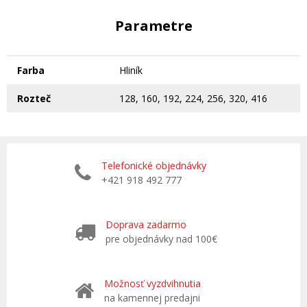
Parametre
Farba
Hliník
Rozteč
128, 160, 192, 224, 256, 320, 416
Telefonické objednávky
+421 918 492 777
Doprava zadarmo
pre objednávky nad 100€
Možnosť vyzdvihnutia
na kamennej predajni