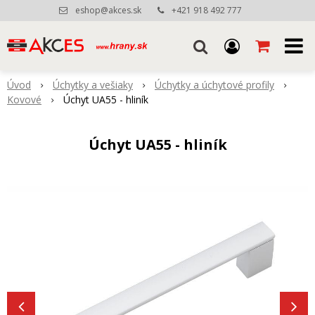
eshop@akces.sk
+421 918 492 777
Úvod
Úchytky a vešiaky
Úchytky a úchytové profily
Kovové
Úchyt UA55 - hliník
Úchyt UA55 - hliník