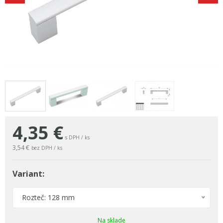
4,35
€
s DPH / ks
3,54 €
bez DPH / ks
Variant:
Rozteč: 128 mm
Na sklade