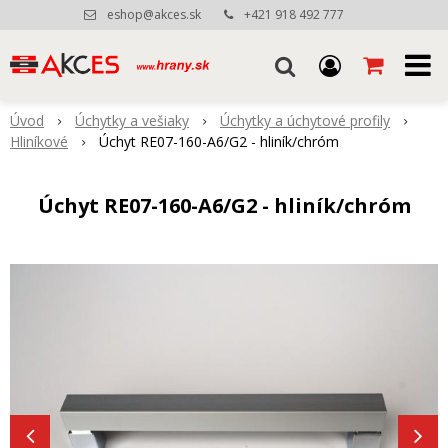
eshop@akces.sk
+421 918 492 777
Úvod
Úchytky a vešiaky
Úchytky a úchytové profily
Hliníkové
Úchyt RE07-160-A6/G2 - hliník/chróm
Úchyt RE07-160-A6/G2 - hliník/chróm