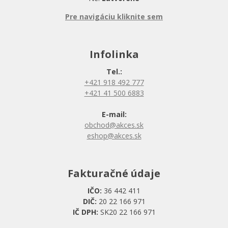
Pre navigáciu kliknite sem
Infolinka
Tel.:
+421 918 492 777
+421 41 500 6883
E-mail:
obchod@akces.sk
eshop@akces.sk
Fakturačné údaje
IČO:
36 442 411
DIČ:
20 22 166 971
IČ DPH:
SK20 22 166 971