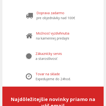
Doprava zadarmo
pre objednávky nad 100€
Možnosť vyzdvihnutia
na kamennej predajni
Zákaznícky servis
a starostlivosť
Tovar na sklade
Expedujeme do 24hod.
Najdôležitejšie novinky priamo na
váš email