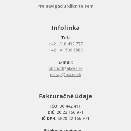
Pre navigáciu kliknite sem
Infolinka
Tel.:
+421 918 492 777
+421 41 500 6883
E-mail:
obchod@akces.sk
eshop@akces.sk
Fakturačné údaje
IČO:
36 442 411
DIČ:
20 22 166 971
IČ DPH:
SK20 22 166 971
Bankové spojenie: