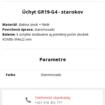
Úchyt GR19-G4 - starokov
Materiál:
zliatina zinok + hliník
Povrchová úprava:
staromosadz
Balenie:
k úchytke dodávame aj potrebný počet skrutiek
KOMBI M4x22 mm
Parametre
Farba
Staromosadz
Telefonické objednávky
+421 918 492 777