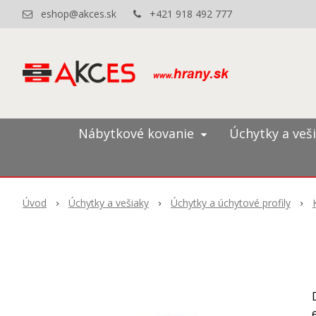
eshop@akces.sk
+421 918 492 777
Nábytkové kovanie
Úchytky a veš
Úvod
Úchytky a vešiaky
Úchytky a úchytové profily