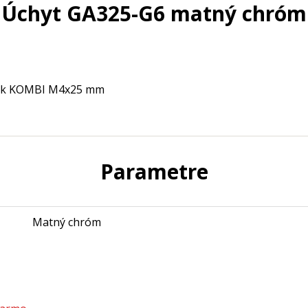
Úchyt GA325-G6 matný chróm
tiek KOMBI M4x25 mm
Parametre
Matný chróm