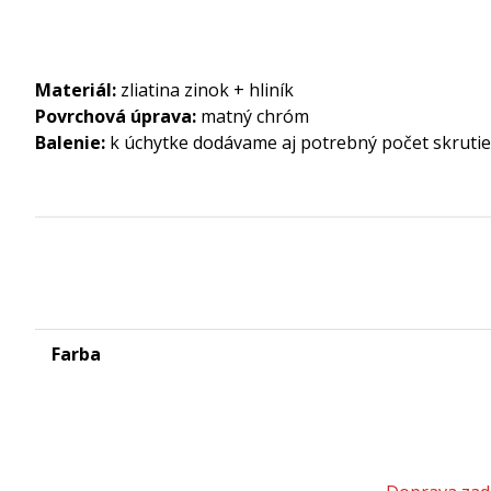
Materiál:
zliatina zinok + hliník
Povrchová úprava:
matný chróm
Balenie:
k úchytke dodávame aj potrebný počet skru
Farba