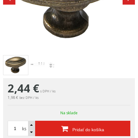
2,44
€
s DPH / ks
1,98 €
bez DPH / ks
Na sklade
ks
Pridať do košíka