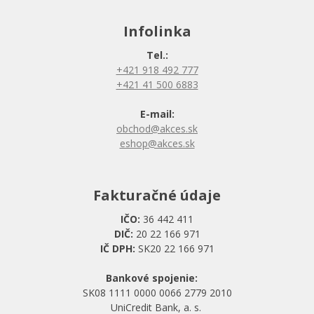
Infolinka
Tel.:
+421 918 492 777
+421 41 500 6883
E-mail:
obchod@akces.sk
eshop@akces.sk
Fakturačné údaje
IČO:
36 442 411
DIČ:
20 22 166 971
IČ DPH:
SK20 22 166 971
Bankové spojenie:
SK08 1111 0000 0066 2779 2010
UniCredit Bank, a. s.