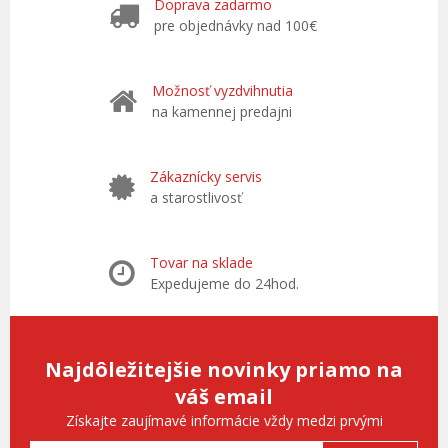
Doprava zadarmo
pre objednávky nad 100€
Možnosť vyzdvihnutia
na kamennej predajni
Zákaznícky servis
a starostlivosť
Tovar na sklade
Expedujeme do 24hod.
Najdôležitejšie novinky priamo na
váš email
Získajte zaujímavé informácie vždy medzi prvými