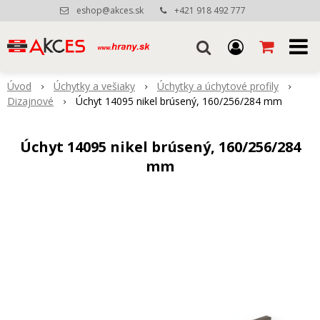
eshop@akces.sk
+421 918 492 777
Úvod
Úchytky a vešiaky
Úchytky a úchytové profily
Dizajnové
Úchyt 14095 nikel brúsený, 160/256/284 mm
Úchyt 14095 nikel brúsený, 160/256/284
mm