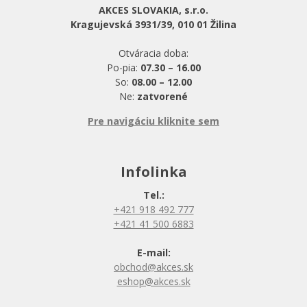
AKCES SLOVAKIA, s.r.o.
Kragujevská 3931/39, 010 01 Žilina
Otváracia doba:
Po-pia:
07.30 – 16.00
So:
08.00 – 12.00
Ne:
zatvorené
Pre navigáciu kliknite sem
Infolinka
Tel.:
+421 918 492 777
+421 41 500 6883
E-mail:
obchod@akces.sk
eshop@akces.sk