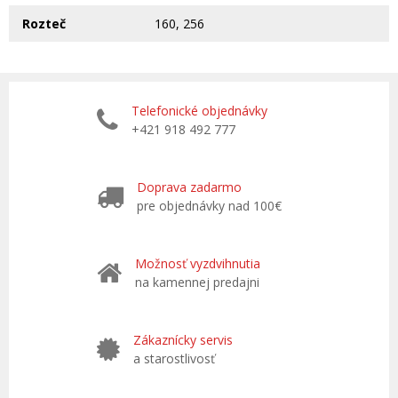
Rozteč
160, 256
Telefonické objednávky
+421 918 492 777
Doprava zadarmo
pre objednávky nad 100€
Možnosť vyzdvihnutia
na kamennej predajni
Zákaznícky servis
a starostlivosť