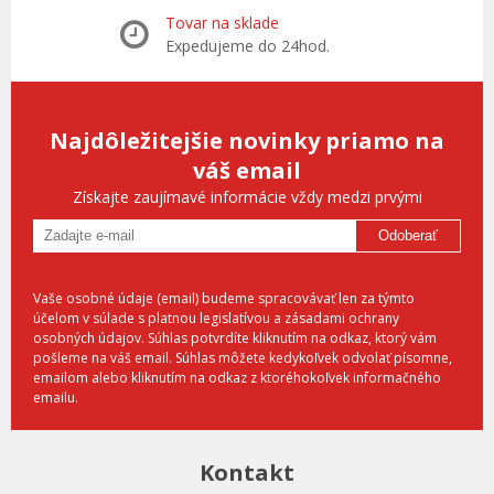
Tovar na sklade
Expedujeme do 24hod.
Najdôležitejšie novinky priamo na
váš email
Získajte zaujímavé informácie vždy medzi prvými
Odoberať
Vaše osobné údaje (email) budeme spracovávať len za týmto
účelom v súlade s platnou legislatívou a zásadami ochrany
osobných údajov. Súhlas potvrdíte kliknutím na odkaz, ktorý vám
pošleme na váš email. Súhlas môžete kedykoľvek odvolať písomne,
emailom alebo kliknutím na odkaz z ktoréhokoľvek informačného
emailu.
Kontakt