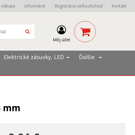
o nákupe
Informácie
Registrácia veľkoobchod
Kontakt
Môj účet
Elektrické zásuvky, LED
Ďalšie
93 mm