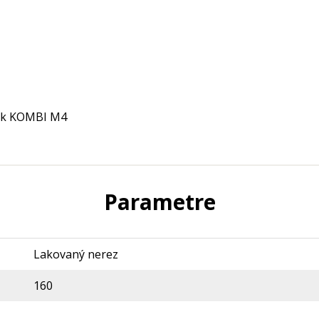
iek KOMBI M4
Parametre
Lakovaný nerez
160