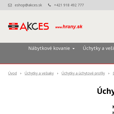
eshop@akces.sk
+421 918 492 777
Nábytkové kovanie
Úchytky a veš
Úvod
Úchytky a vešiaky
Úchytky a úchytové profily
Úchy