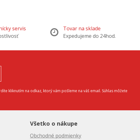
ícky servis
Tovar na sklade
ostlivosť
Expedujeme do 24hod.
díte kliknutím na odkaz, ktorý vám pošleme na váš email. Súhlas môžete
Všetko o nákupe
Obchodné podmienky