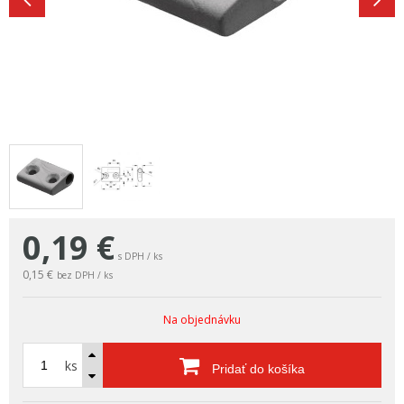
0,19
€
s DPH / ks
0,15 €
bez DPH / ks
Na objednávku
ks
Pridať do košíka