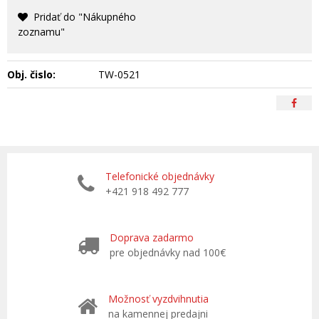
Pridať do "Nákupného
zoznamu"
Obj. čislo:
TW-0521
Telefonické objednávky
+421 918 492 777
Doprava zadarmo
pre objednávky nad 100€
Možnosť vyzdvihnutia
na kamennej predajni