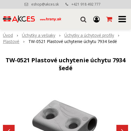
eshop@akces.sk
+421 918 492 777
Úvod
Úchytky a vešiaky
Úchytky a úchytové profily
Plastové
TW-0521 Plastové uchytenie úchytu 7934 šedé
TW-0521 Plastové uchytenie úchytu 7934
šedé