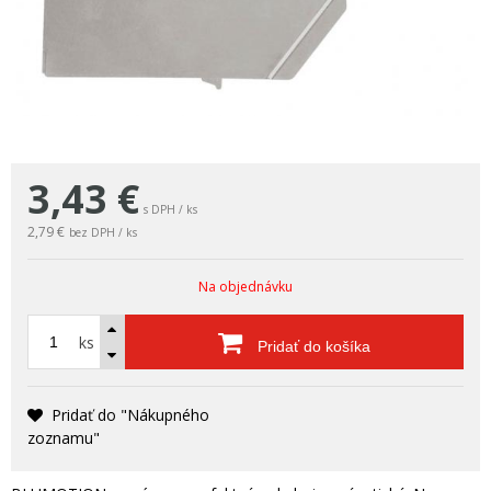
3,43
€
s DPH / ks
2,79 €
bez DPH / ks
Na objednávku
ks
Pridať do košíka
Pridať do "Nákupného
zoznamu"