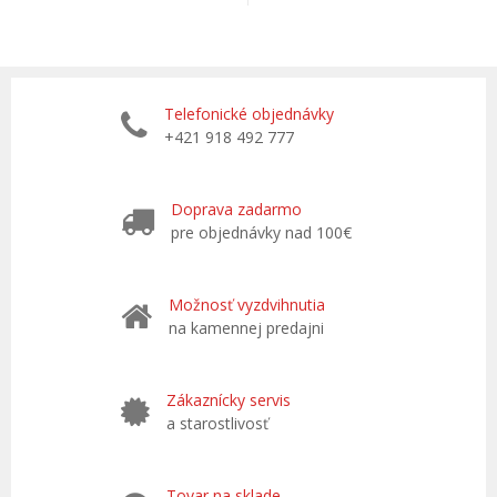
Telefonické objednávky
+421 918 492 777
Doprava zadarmo
pre objednávky nad 100€
Možnosť vyzdvihnutia
na kamennej predajni
Zákaznícky servis
a starostlivosť
Tovar na sklade