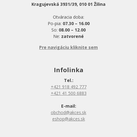
Kragujevská 3931/39, 010 01 Žilina
Otváracia doba:
Po-pia:
07.30 – 16.00
So:
08.00 – 12.00
Ne:
zatvorené
Pre navigáciu kliknite sem
Infolinka
Tel.:
+421 918 492 777
+421 41 500 6883
E-mail:
obchod@akces.sk
eshop@akces.sk