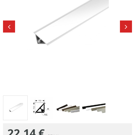
22,14
€