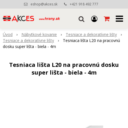
eshop@akces.sk
+421 918 492 777
Úvod
Nábytkové kovanie
Tesniace a dekoratívne lišty
Tesniace a dekoratívne lišty
Tesniaca lišta L20 na pracovnú
dosku super lišta - biela - 4m
Tesniaca lišta L20 na pracovnú dosku
super lišta - biela - 4m