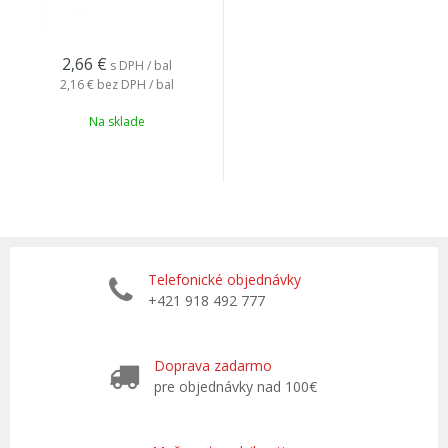
2,66
€
s DPH / bal
2,16 €
bez DPH / bal
Na sklade
Telefonické objednávky
+421 918 492 777
Doprava zadarmo
pre objednávky nad 100€