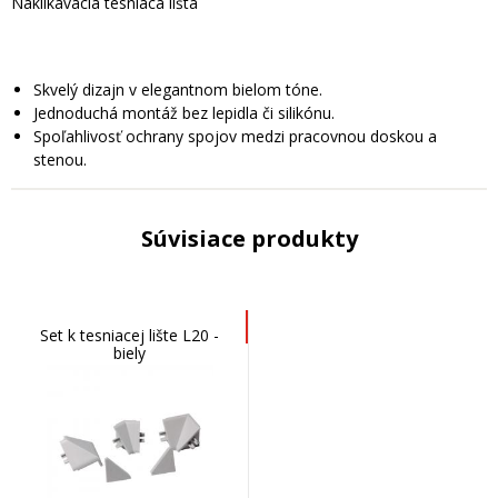
Naklikávacia tesniaca lišta
Skvelý dizajn v elegantnom bielom tóne.
Jednoduchá montáž bez lepidla či silikónu.
Spoľahlivosť ochrany spojov medzi pracovnou doskou a
stenou.
Súvisiace produkty
Set k tesniacej lište L20 -
biely