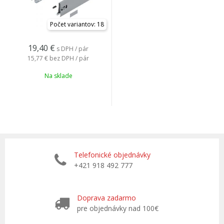
Počet variantov: 18
19,40
€
s DPH / pár
15,77 €
bez DPH / pár
Na sklade
Telefonické objednávky
+421 918 492 777
Doprava zadarmo
pre objednávky nad 100€