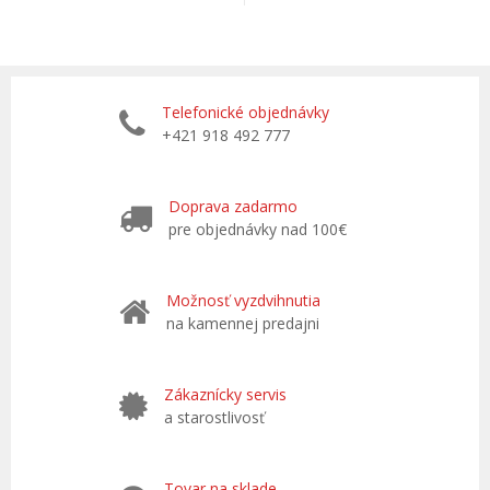
Telefonické objednávky
+421 918 492 777
Doprava zadarmo
pre objednávky nad 100€
Možnosť vyzdvihnutia
na kamennej predajni
Zákaznícky servis
a starostlivosť
Tovar na sklade