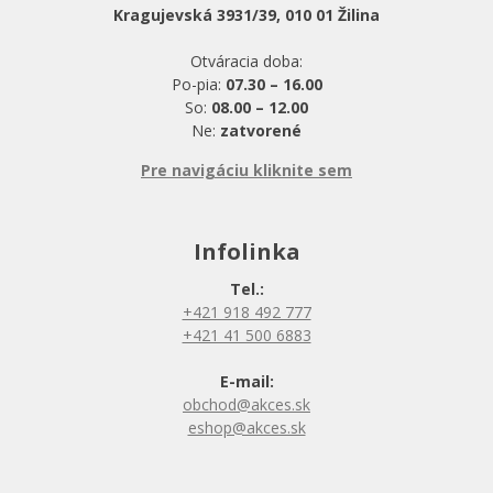
Kragujevská 3931/39, 010 01 Žilina
Otváracia doba:
Po-pia:
07.30 – 16.00
So:
08.00 – 12.00
Ne:
zatvorené
Pre navigáciu kliknite sem
Infolinka
Tel.:
+421 918 492 777
+421 41 500 6883
E-mail:
obchod@akces.sk
eshop@akces.sk